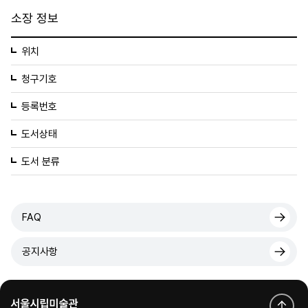
소장 정보
위치
청구기호
등록번호
도서상태
도서 분류
FAQ
공지사항