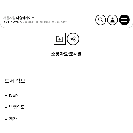
소장자료·도서별
도서 정보
ISBN
발행연도
저자