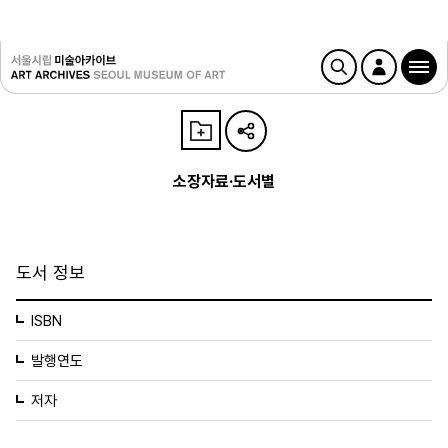
소장자료·도서별
도서 정보
ISBN
발행연도
저자