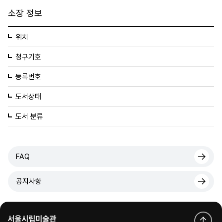
소장 정보
위치
청구기호
등록번호
도서상태
도서 분류
FAQ
공지사항