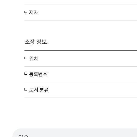
저자
소장 정보
위치
등록번호
도서 분류