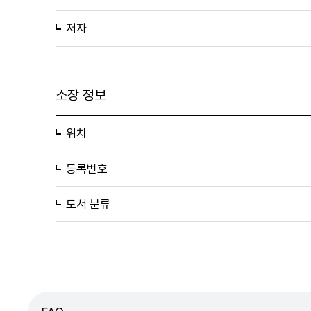
저자
소장 정보
위치
등록번호
도서 분류