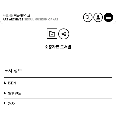
소장자료·도서별
도서 정보
ISBN
발행연도
저자