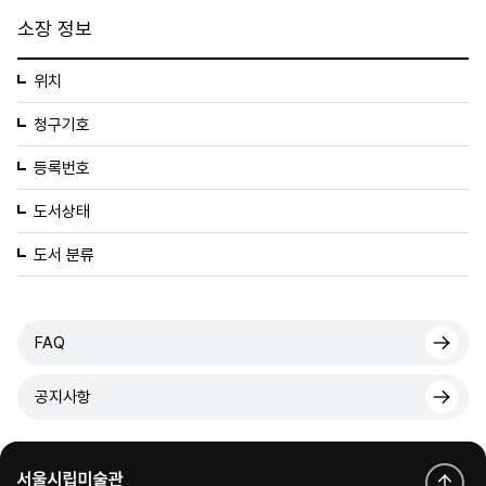
소장 정보
위치
청구기호
등록번호
도서상태
도서 분류
FAQ
공지사항