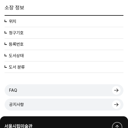
소장 정보
위치
청구기호
등록번호
도서상태
도서 분류
FAQ
공지사항