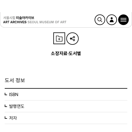
소장자료·도서별
도서 정보
ISBN
발행연도
저자