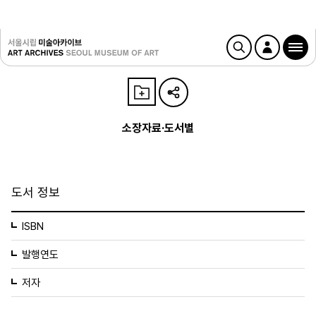
소장자료·도서별
도서 정보
ISBN
발행연도
저자