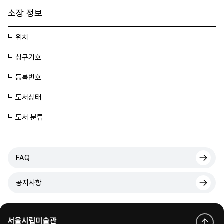
소장 정보
위치
청구기호
등록번호
도서상태
도서 분류
FAQ
공지사항