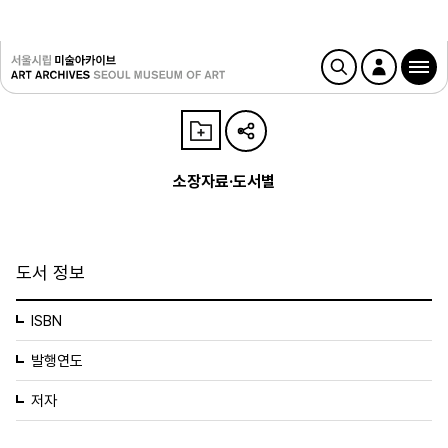
소장자료·도서별
도서 정보
ISBN
발행연도
저자