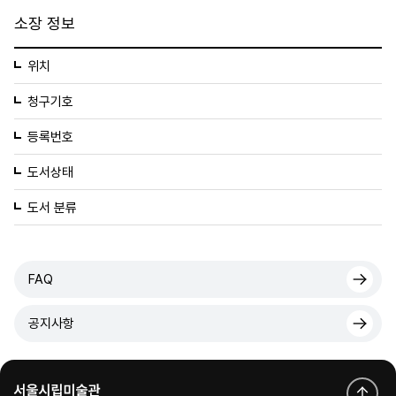
소장 정보
위치
청구기호
등록번호
도서상태
도서 분류
FAQ
공지사항