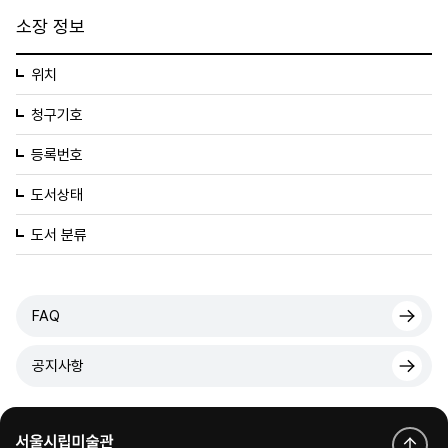
소장 정보
위치
청구기호
등록번호
도서상태
도서 분류
FAQ
공지사항