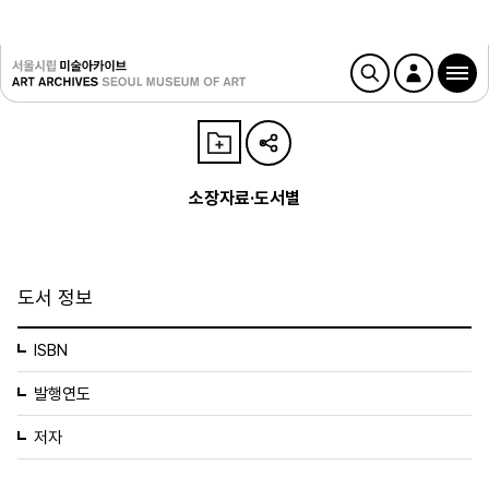
소장자료·도서별
도서 정보
ISBN
발행연도
저자