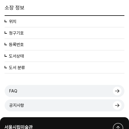
소장 정보
위치
청구기호
등록번호
도서상태
도서 분류
FAQ
공지사항