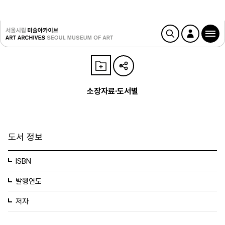
소장자료·도서별
도서 정보
ISBN
발행연도
저자