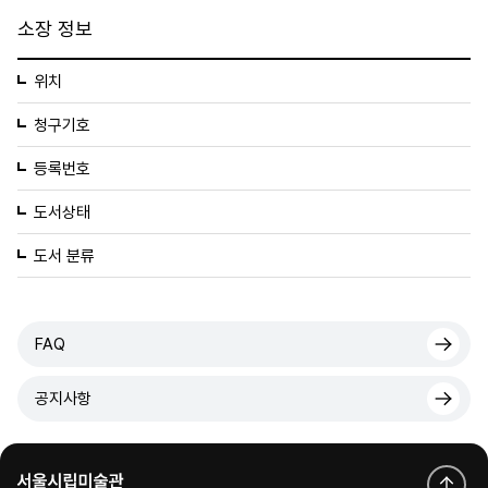
소장 정보
위치
청구기호
등록번호
도서상태
도서 분류
FAQ
공지사항