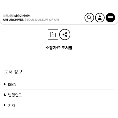
소장자료·도서별
도서 정보
ISBN
발행연도
저자