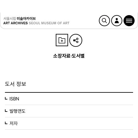
소장자료·도서별
도서 정보
ISBN
발행연도
저자