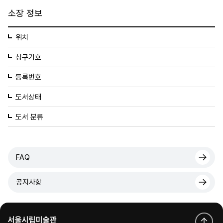
소장 정보
위치
청구기호
등록번호
도서상태
도서 분류
FAQ
공지사항