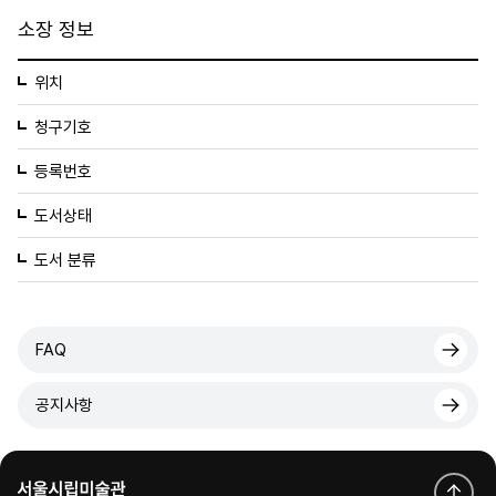
소장 정보
위치
청구기호
등록번호
도서상태
도서 분류
FAQ
공지사항