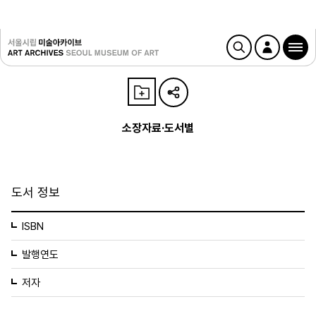
소장자료·도서별
도서 정보
ISBN
발행연도
저자