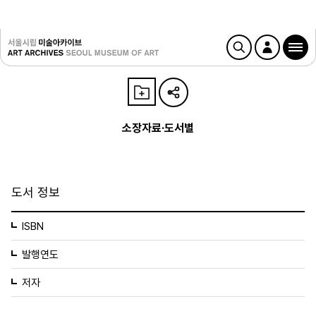
소장자료·도서별
도서 정보
ISBN
발행연도
저자