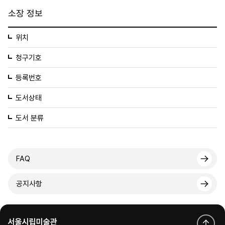
소장 정보
위치
청구기호
등록번호
도서상태
도서 분류
FAQ
공지사항