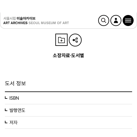
소장자료·도서별
도서 정보
ISBN
발행연도
저자