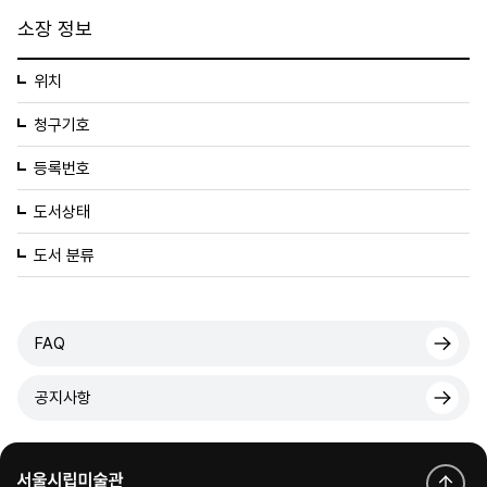
소장 정보
위치
청구기호
등록번호
도서상태
도서 분류
FAQ
공지사항