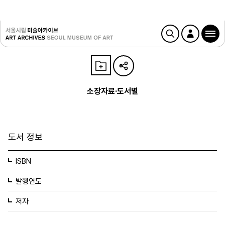
소장자료·도서별
도서 정보
ISBN
발행연도
저자