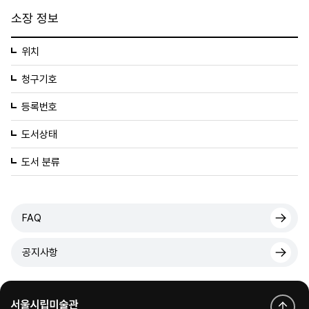
소장 정보
위치
청구기호
등록번호
도서상태
도서 분류
FAQ
공지사항