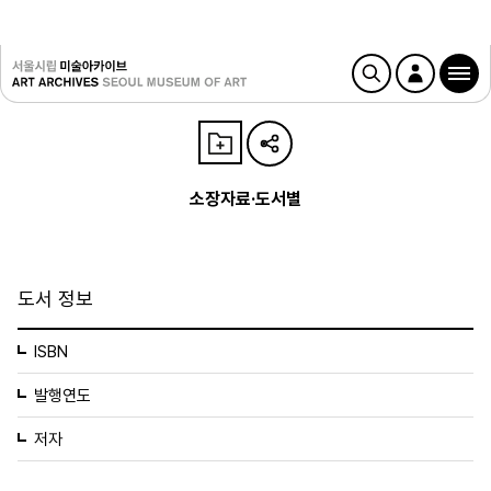
소장자료·도서별
도서 정보
ISBN
발행연도
저자