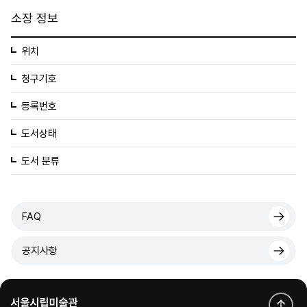
소장 정보
위치
청구기호
등록번호
도서상태
도서 분류
FAQ
공지사항