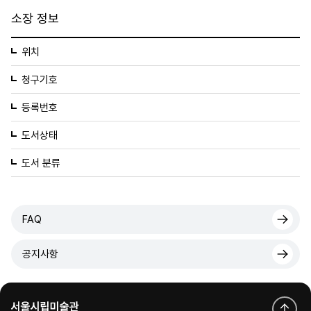
소장 정보
위치
청구기호
등록번호
도서상태
도서 분류
FAQ
공지사항