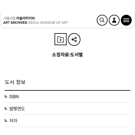
소장자료·도서별
도서 정보
ISBN
발행연도
저자