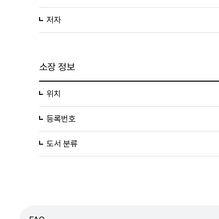
저자
소장 정보
위치
등록번호
도서 분류