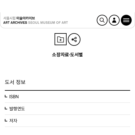
소장자료·도서별
도서 정보
ISBN
발행연도
저자