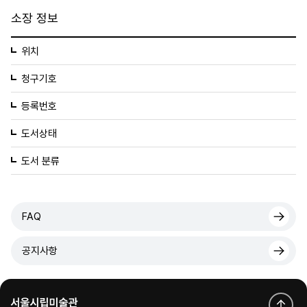
소장 정보
위치
청구기호
등록번호
도서상태
도서 분류
FAQ
공지사항