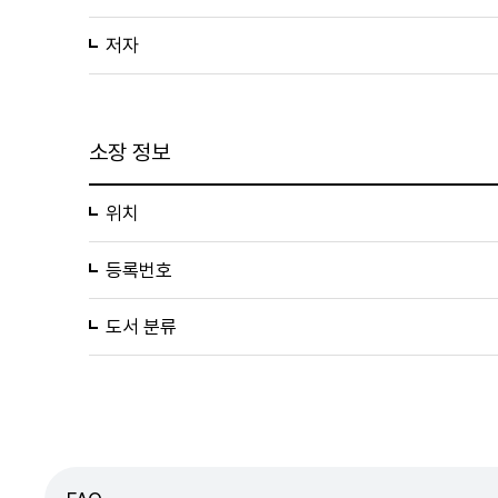
저자
소장 정보
위치
등록번호
도서 분류