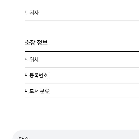
저자
소장 정보
위치
등록번호
도서 분류