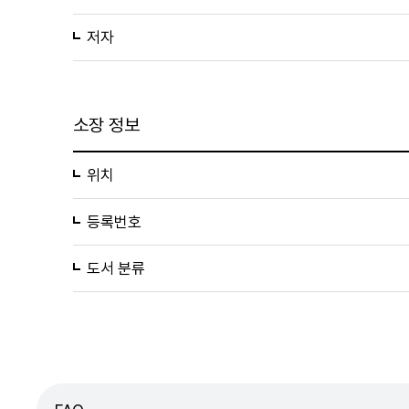
저자
소장 정보
위치
등록번호
도서 분류