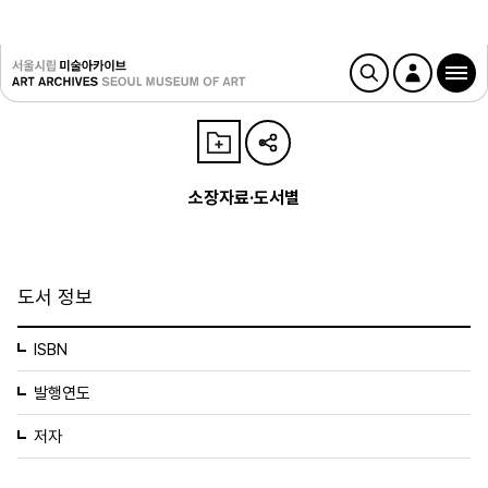
소장자료·도서별
도서 정보
ISBN
발행연도
저자