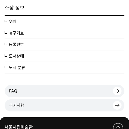
소장 정보
위치
청구기호
등록번호
도서상태
도서 분류
FAQ
공지사항