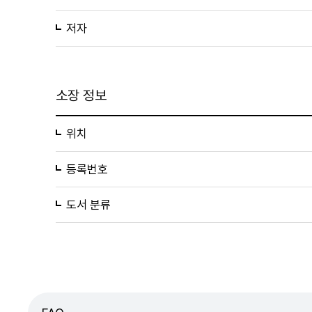
저자
소장 정보
위치
등록번호
도서 분류