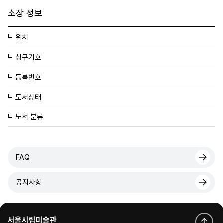
소장 정보
위치
청구기호
등록번호
도서상태
도서 분류
FAQ
공지사항