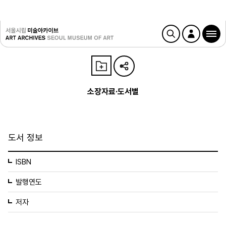
소장자료·도서별
도서 정보
ISBN
발행연도
저자