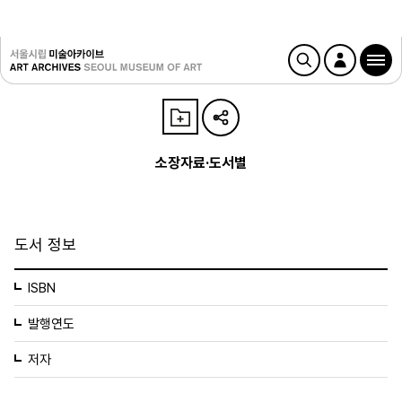
소장자료·도서별
도서 정보
ISBN
발행연도
저자