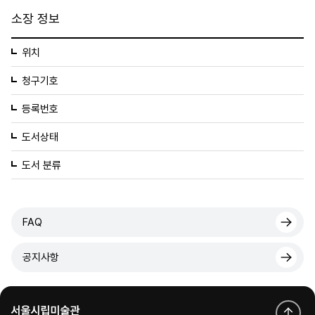
소장 정보
위치
청구기호
등록번호
도서상태
도서 분류
FAQ
공지사항