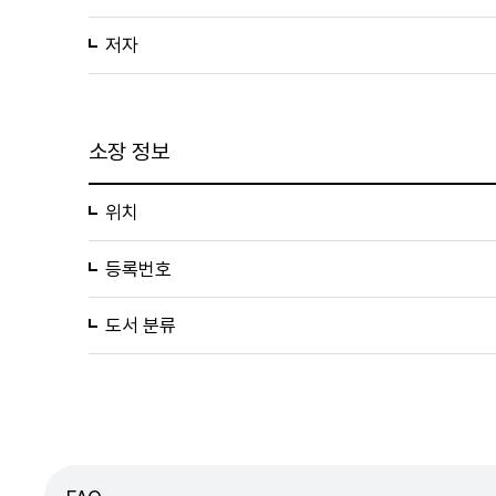
저자
소장 정보
위치
등록번호
도서 분류