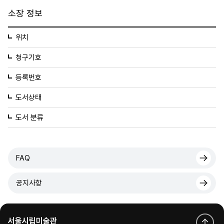
소장 정보
위치
청구기호
등록번호
도서상태
도서 분류
FAQ
공지사항