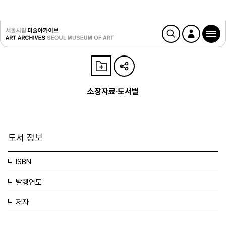
소장자료·도서별
도서 정보
ISBN
발행연도
저자