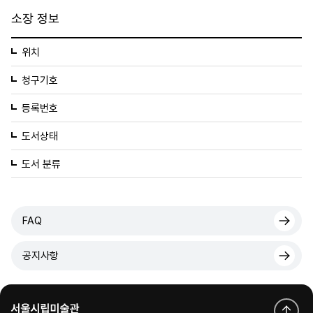
소장 정보
위치
청구기호
등록번호
도서상태
도서 분류
FAQ
공지사항