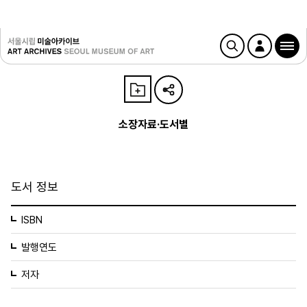
소장자료·도서별
도서 정보
ISBN
발행연도
저자