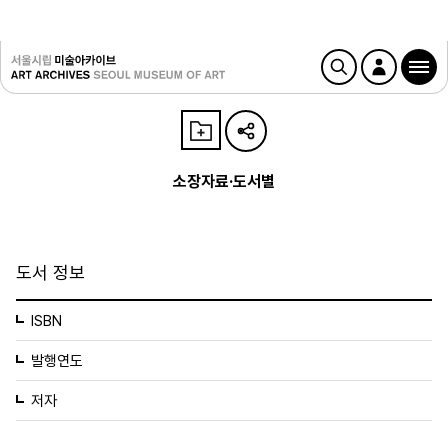
소장자료·도서별
도서 정보
ISBN
발행연도
저자