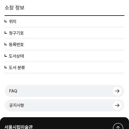
소장 정보
위치
청구기호
등록번호
도서상태
도서 분류
FAQ
공지사항