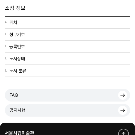
소장 정보
위치
청구기호
등록번호
도서상태
도서 분류
FAQ
공지사항