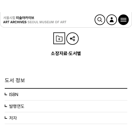
소장자료·도서별
도서 정보
ISBN
발행연도
저자