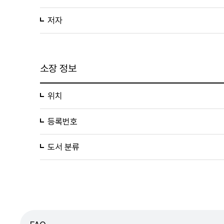
저자
소장 정보
위치
등록번호
도서 분류