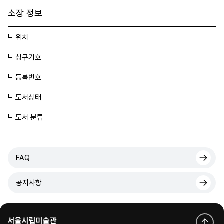
소장 정보
위치
청구기호
등록번호
도서상태
도서 분류
FAQ
공지사항