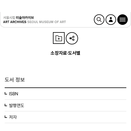
소장자료·도서별
도서 정보
ISBN
발행연도
저자