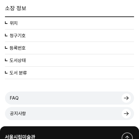
소장 정보
위치
청구기호
등록번호
도서상태
도서 분류
FAQ
공지사항