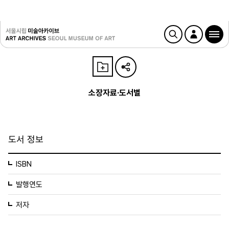
소장자료·도서별
도서 정보
ISBN
발행연도
저자