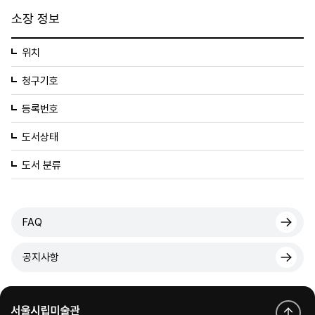
소장 정보
위치
청구기호
등록번호
도서상태
도서 분류
FAQ
공지사항