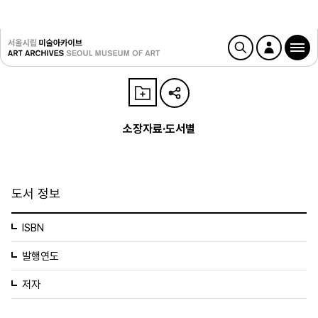
소장자료·도서별
도서 정보
ISBN
발행연도
저자