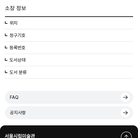
소장 정보
위치
청구기호
등록번호
도서상태
도서 분류
FAQ
공지사항