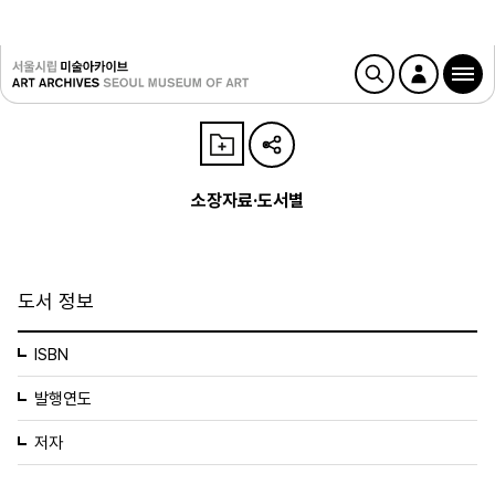
소장자료·도서별
도서 정보
ISBN
발행연도
저자