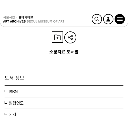
소장자료·도서별
도서 정보
ISBN
발행연도
저자