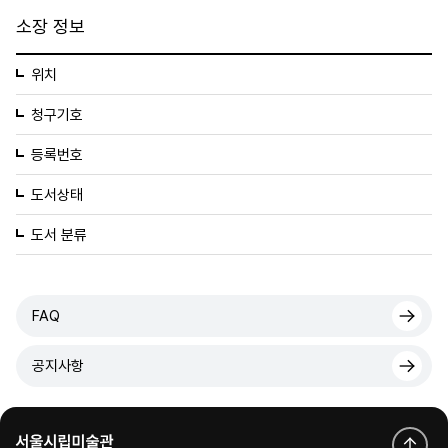
소장 정보
위치
청구기호
등록번호
도서상태
도서 분류
FAQ
공지사항