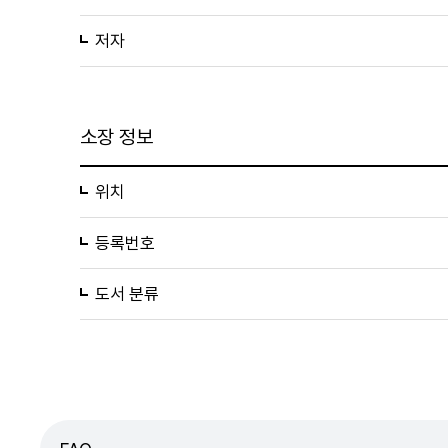
저자
소장 정보
위치
등록번호
도서 분류