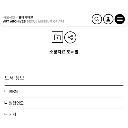
소장자료·도서별
도서 정보
ISBN
발행연도
저자