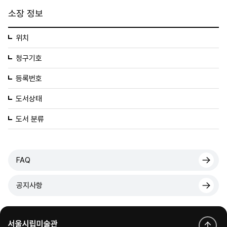
소장 정보
위치
청구기호
등록번호
도서상태
도서 분류
FAQ
공지사항