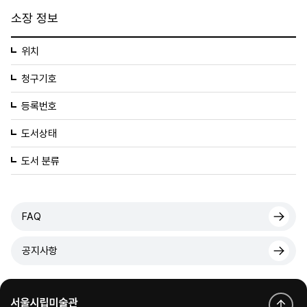
소장 정보
위치
청구기호
등록번호
도서상태
도서 분류
FAQ
공지사항