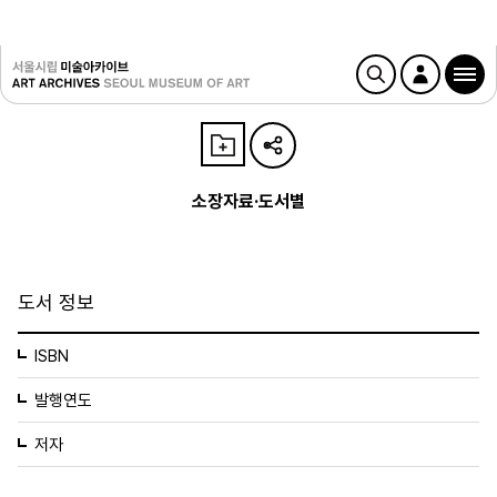
소장자료·도서별
도서 정보
ISBN
발행연도
저자