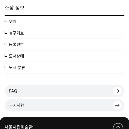
소장 정보
위치
청구기호
등록번호
도서상태
도서 분류
FAQ
공지사항