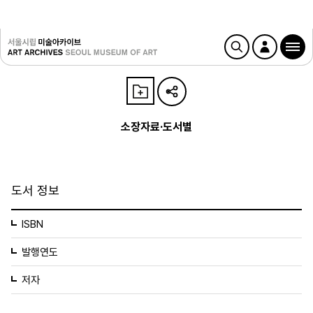
소장자료·도서별
도서 정보
ISBN
발행연도
저자