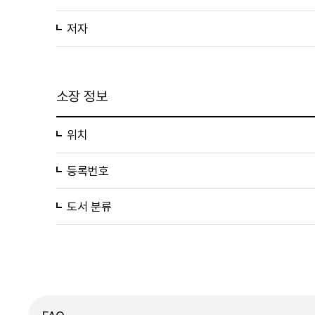
저자
소장 정보
위치
등록번호
도서 분류