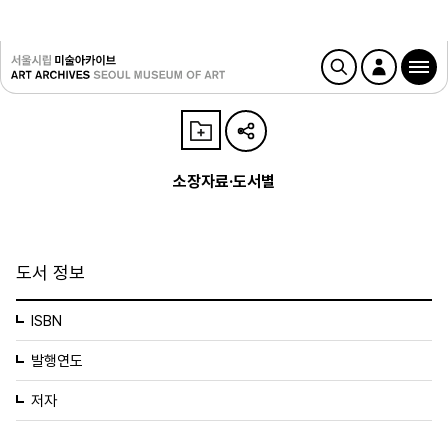
소장자료·도서별
도서 정보
ISBN
발행연도
저자