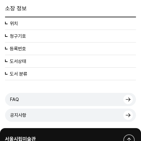
소장 정보
위치
청구기호
등록번호
도서상태
도서 분류
FAQ
공지사항