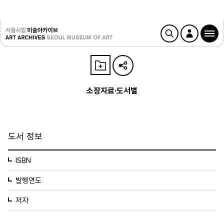
소장자료·도서별
도서 정보
ISBN
발행연도
저자