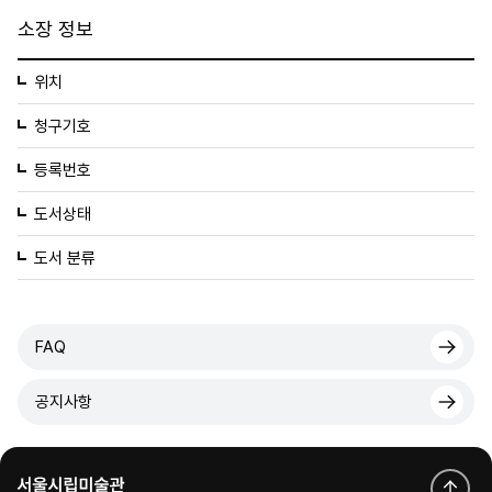
소장 정보
위치
청구기호
등록번호
도서상태
도서 분류
FAQ
공지사항