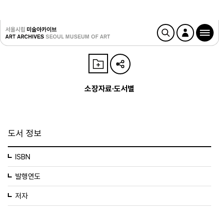
소장자료·도서별
도서 정보
ISBN
발행연도
저자