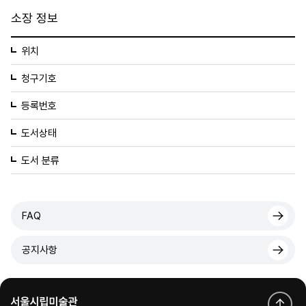
소장 정보
위치
청구기호
등록번호
도서상태
도서 분류
FAQ
공지사항