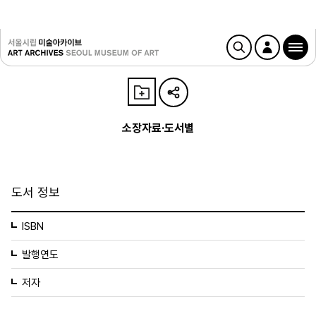
소장자료·도서별
도서 정보
ISBN
발행연도
저자