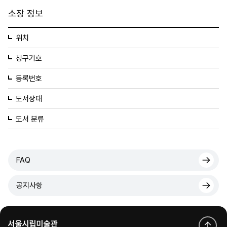
소장 정보
위치
청구기호
등록번호
도서상태
도서 분류
FAQ
공지사항