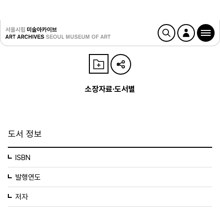
소장자료·도서별
도서 정보
ISBN
발행연도
저자