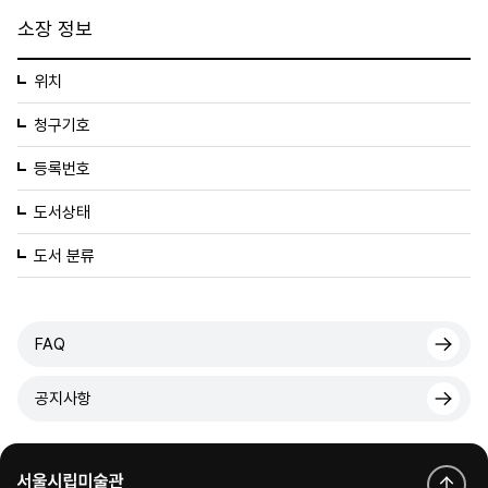
소장 정보
위치
청구기호
등록번호
도서상태
도서 분류
FAQ
공지사항