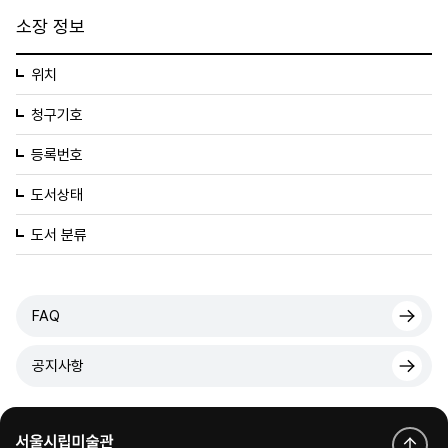
소장 정보
위치
청구기호
등록번호
도서상태
도서 분류
FAQ
공지사항