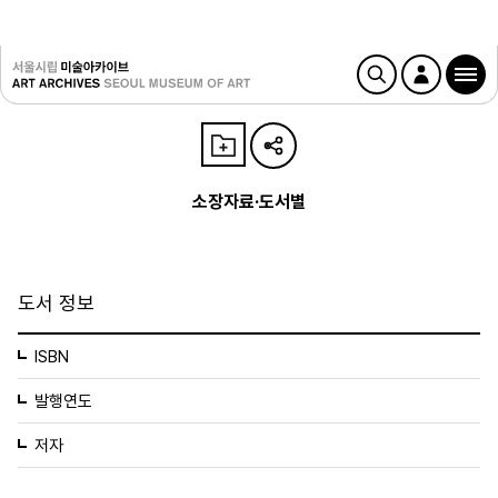
소장자료·도서별
도서 정보
ISBN
발행연도
저자