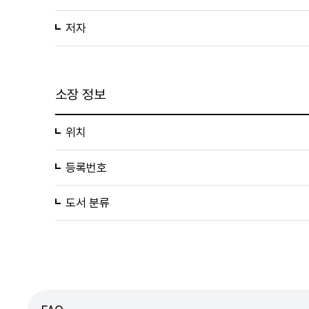
저자
소장 정보
위치
등록번호
도서 분류